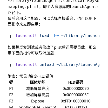
~/Library/LaunchAgents/com.local.KeyRe
，即个人资源库的
mapping.plist
LaunchAgents
路径下。
最后启用这个配置，可以选择直接重启，也可以用下
面指令来立即启用：
launchctl
 load
 -Fw
 ~/Library/LaunchAge
如果想反复测试或者修改了plist后还需要重载，那么
用下面的指令可以取消加载：
launchctl
 unload
 ~/Library/LaunchAgent
附表：常见功能的HID键值
键
媒体功能
HID键码
F1
减低屏幕亮度
0x0C00000070
F2
增加屏幕亮度
0x0C0000006F
F3
Expose
0xFF0100000010
F4
Spotlight(AC Search)
0xC00000221