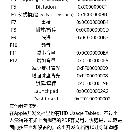
F5
Dictation
0xC000000CF
F6
勿扰模式(Do Not Disturb)
0x10000009B
F7
重播
0x0C000000B4
F8
播放/暂停
0x0C000000CD
F9
快进
0x0C000000B3
F10
静音
F11
减小音量
0x0C000000EA
F12
增加音量
0x0C000000E9
减少键盘背光
0xFF00000009
增强键盘背光
0xFF00000008
锁屏/屏保
0x0C0000019E
Launchpad
0x0C000002A2
Dashboard
0xFF0100000002
其他参考资料
在Apple开发文档里也有
HID Usage Tables
，不过个
人觉得还不如上面规范的PDF容易用，优势是，规范是
面向多平台和设备的，这个开发文档可以让你知道哪