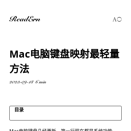
ReadErn
Mac电脑键盘映射最轻量
方法
2023-09-18
6 min
目录
几种思路