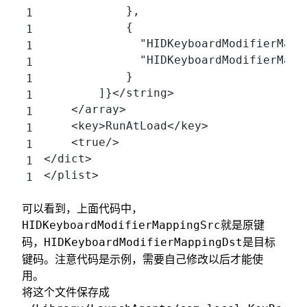
            },
            {
              "HIDKeyboardModifierMap
              "HIDKeyboardModifierMap
            }
        ]}</string>
    </array>
    <key>RunAtLoad</key>
    <true/>
</dict>
</plist>
可以看到，上面代码中，
就是原键
HIDKeyboardModifierMappingSrc
码，
是目标
HIDKeyboardModifierMappingDst
键码。注意代码是示例，需要自己修改以后才能使
用。
将这个文件保存成