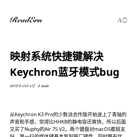
ReadErn
映射系统快捷键解决
Keychron蓝牙模式bug
2024-03-07
2 min
从Keychron K3 Pro的少数派合作版开始迷上了青轴的
声音和手感，觉得比HHKB的静电容还爽快，所以后面
又买了Nuphy的Air 75 V2。两个键盘对macOS都挺友
好，第一行的媒体键基本复刻原厂键盘，同时略有优