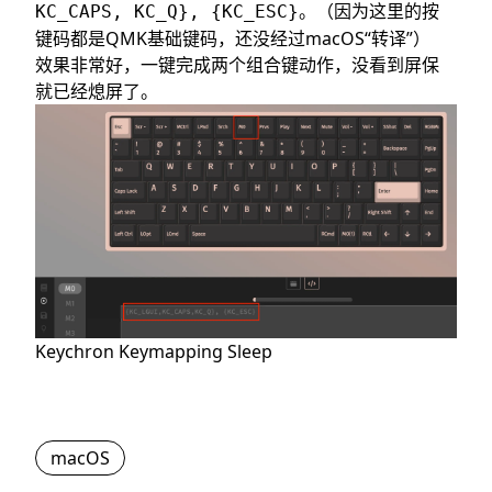
。（因为这里的按
KC_CAPS, KC_Q}, {KC_ESC}
键码都是QMK基础键码，还没经过macOS“转译”）
效果非常好，一键完成两个组合键动作，没看到屏保
就已经熄屏了。
Keychron Keymapping Sleep
macOS