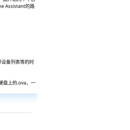
sistant的路
选择设备列表等的时
硬盘上的.ova，一