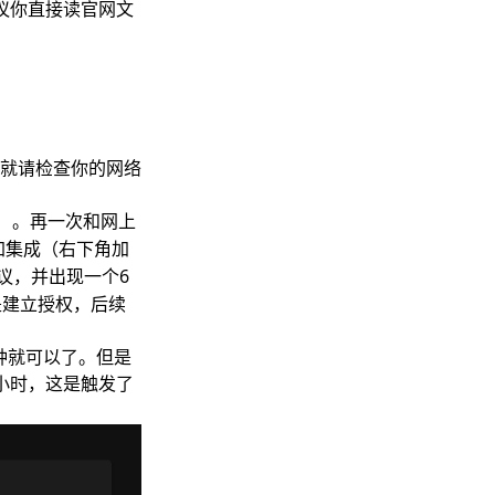
议你直接读
官网文
就请检查你的网络
）。再一次和网上
添加集成（右下角加
议，并出现一个6
是建立授权，后续
分钟就可以了。但是
小时，这是触发了