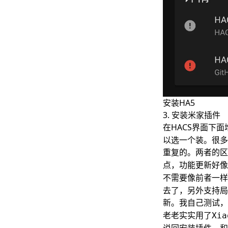
安装HA5
3. 安装米家插件
在HACS界面下面
以选一个装。很多
重复的。两者的区
点，功能更新好像
不需要像前者一样
去了，另外支持局
新。我自己测试，
老老实实用了
Xia
说回安装插件，和