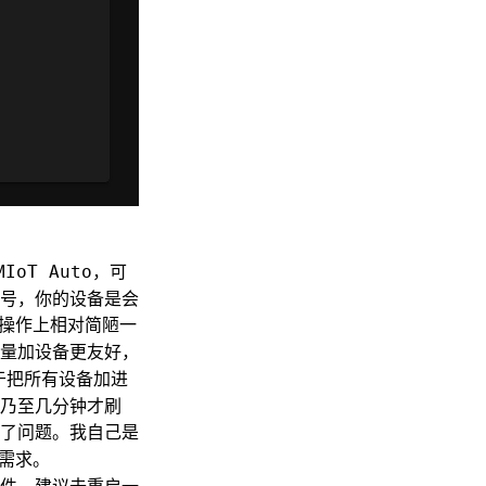
，可
MIoT Auto
号，你的设备是会
操作上相对简陋一
量加设备更友好，
于把所有设备加进
乃至几分钟才刷
了问题。我自己是
需求。
件。建议去重启一