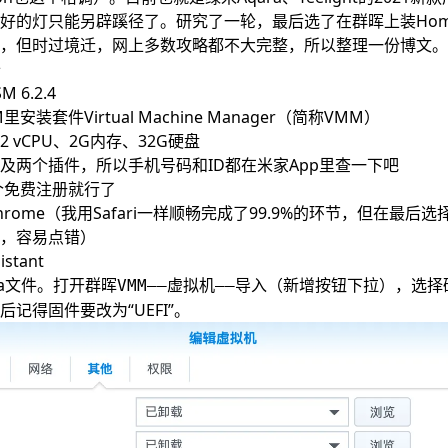
置
的灯只能另辟蹊径了。研究了一轮，最后选了在群晖上装Home As
，但时过境迁，网上多数攻略都不大完整，所以整理一份博文。
备
CS
 6.2.4
件
装套件Virtual Machine Manager（简称VMM）
t
 vCPU、2G内存、32G硬盘
及两个插件，所以手机号码和ID都在米家App里查一下吧
这个免费注册就行了
rome（我用Safari一样顺畅完成了99.9%的环节，但在最后
，容易点错）
istant
va文件。打开群晖
，选择
VMM——虚拟机——导入（新增按钮下拉）
记得固件要改为“UEFI”。