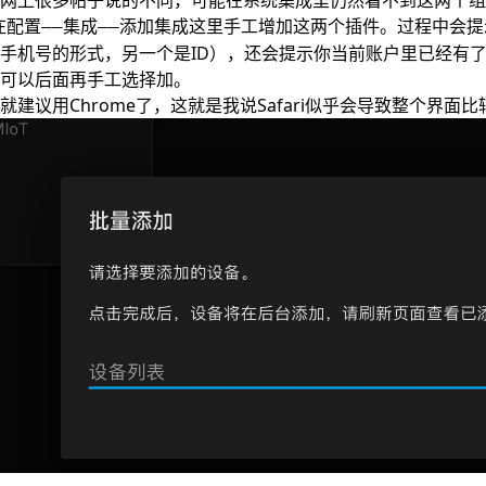
在
这里手工增加这两个插件。过程中会提
配置——集成——添加集成
手机号的形式，另一个是ID），还会提示你当前账户里已经有
可以后面再手工选择加。
建议用Chrome了，这就是我说Safari似乎会导致整个界面