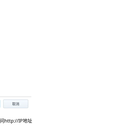
问
http://IP地址