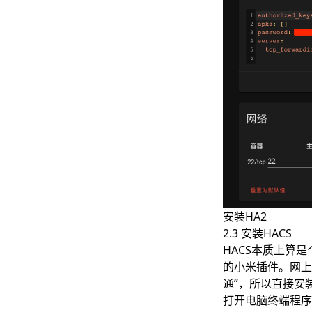
安装HA2
2.3 安装HACS
HACS本质上算
的小米插件。网上
通”，所以直接安
打开电脑终端程序