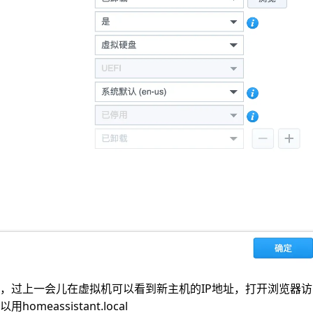
，过上一会儿在
可以看到新主机的IP地址，打开浏览器访
虚拟机
以用
homeassistant.local