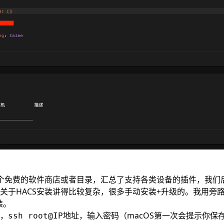
是个免费的软件商店或者目录，汇总了支持各类设备的插件，我们
关于HACS安装讲得比较复杂，很多手动安装+升级的。我用旁路
装。
，
，输入密码（macOS第一次会提示你保存
ssh root@IP地址